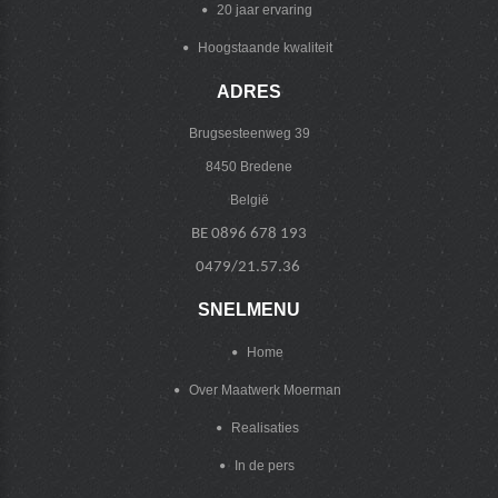
20 jaar ervaring
Hoogstaande kwaliteit
ADRES
Brugsesteenweg 39
8450 Bredene
België
BE 0896 678 193
0479/21.57.36
SNELMENU
Home
Over Maatwerk Moerman
Realisaties
In de pers