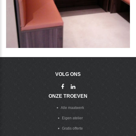
VOLG
ONS
ONZE
TROEVEN
Alle maatwerk
Eigen atelier
Gratis offerte